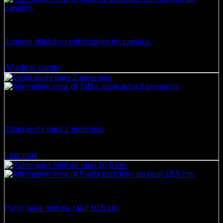
Juguetes
Juguete didáctico enhebrador de zapatos.
$
7.990
Añadir al carrito
Sin existencias
Cocina
Tabla sushi para 2 personas
$
17.500
Leer más
Cocina
Palito para miel de raulí 10,5 cm.