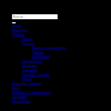
Rou Chile - Esencia Natural
Buscar
por:
Inicio
Nosotros
Tienda
Todos
Cocina
Fiestas y Aperitivos
Tablas
Utensilios
Decoración
Muebles
Juguetes
Cueros y Lanas
Vinos
Nuestros arboles
Blog
Regalos Corporativos
Acceder
Newsletter