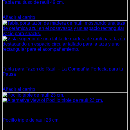
Tabla multiuso de raulí 49 cm.
$
8.900
Añadir al carrito
Cocina
Tabla para Tazón de Raulí – La Compañía Perfecta para tu
Pausa
$
4.800
Añadir al carrito
Cocina
Pocillo triple de raulí 23 cm.
$
4.990