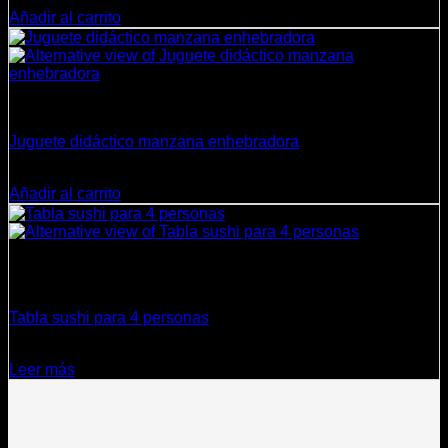
Añadir al carrito
Juguetes
Juguete didáctico manzana enhebradora
$
6.980
Añadir al carrito
Sin existencias
Cocina
Tabla sushi para 4 personas
$
19.900
Leer más