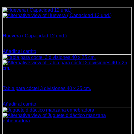
Decoración
Huevera ( Capacidad 12 und.)
$
18.900
Añadir al carrito
Cocina
Tabla para cóctel 3 divisiones 40 x 25 cm.
$
14.500
Añadir al carrito
Juguetes