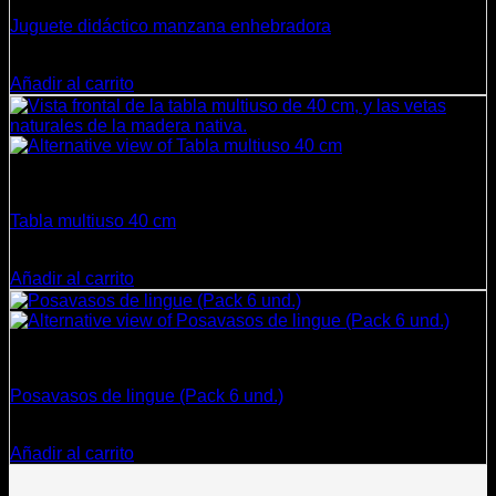
Juguete didáctico manzana enhebradora
$
6.980
Añadir al carrito
Cocina
Tabla multiuso 40 cm
$
15.500
Añadir al carrito
Cocina
Posavasos de lingue (Pack 6 und.)
$
10.800
Añadir al carrito