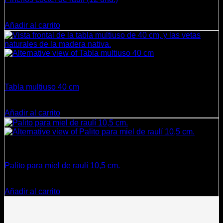
$
5.950
Añadir al carrito
Cocina
Tabla multiuso 40 cm
$
15.500
Añadir al carrito
Cocina
Palito para miel de raulí 10,5 cm.
$
2.490
Añadir al carrito