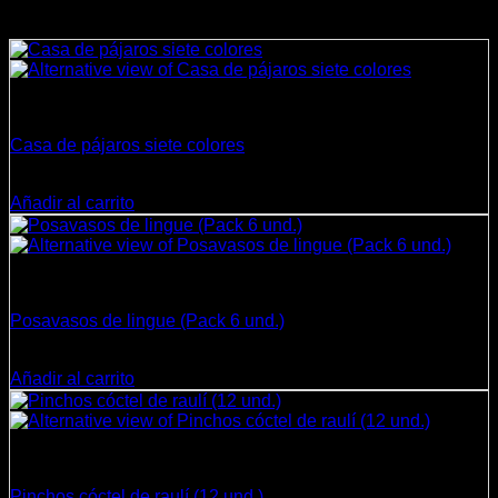
Productos relacionados
Decoración
Casa de pájaros siete colores
$
23.800
Añadir al carrito
Cocina
Posavasos de lingue (Pack 6 und.)
$
10.800
Añadir al carrito
Cocina
Pinchos cóctel de raulí (12 und.)