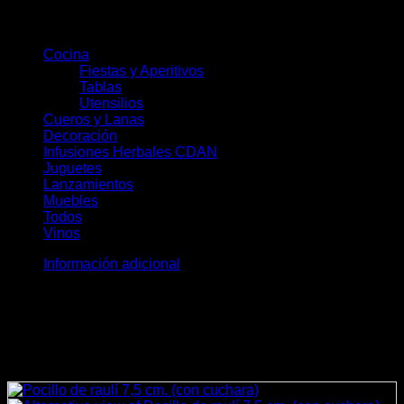
Categorías del producto
Cocina
(78)
Fiestas y Aperitivos
(30)
Tablas
(23)
Utensilios
(28)
Cueros y Lanas
(19)
Decoración
(36)
Infusiones Herbales CDAN
(28)
Juguetes
(8)
Lanzamientos
(11)
Muebles
(10)
Todos
(172)
Vinos
(5)
Información adicional
Peso
0,615 kg
Dimensiones
49 × 17 × 2 cm
Productos relacionados