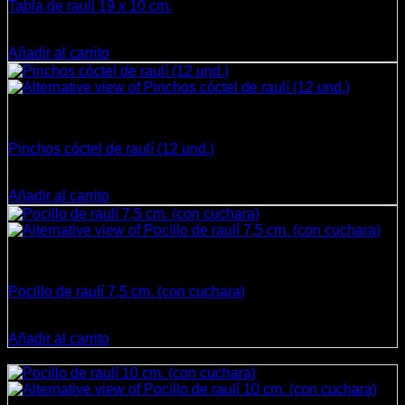
Tabla de raulí 19 x 10 cm.
$
4.990
Añadir al carrito
Cocina
Pinchos cóctel de raulí (12 und.)
$
5.950
Añadir al carrito
Cocina
Pocillo de raulí 7,5 cm. (con cuchara)
$
2.990
Añadir al carrito
¡Oferta!