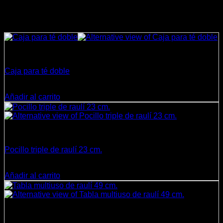
Productos relacionados
Cocina
Caja para té doble
$
8.990
Añadir al carrito
Cocina
Pocillo triple de raulí 23 cm.
$
4.990
Añadir al carrito
Cocina