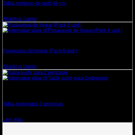
Tabla multiuso de raulí 49 cm.
$
8.900
Añadir al carrito
Cocina
Posavasos de lingue (Pack 6 und.)
$
10.800
Añadir al carrito
Sin existencias
Cocina
Tabla sushi para 2 personas
$
17.500
Leer más