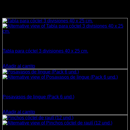
Productos relacionados
Cocina
Tabla para cóctel 3 divisiones 40 x 25 cm.
$
14.500
Añadir al carrito
Cocina
Posavasos de lingue (Pack 6 und.)
$
10.800
Añadir al carrito