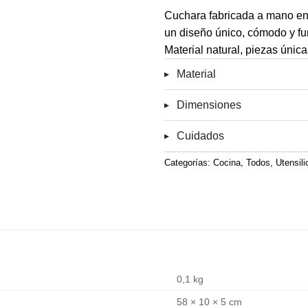
Cuchara fabricada a mano en
un diseño único, cómodo y fu
Material natural, piezas únic
Material
Dimensiones
Cuidados
Categorías:
Cocina
,
Todos
,
Utensili
0,1 kg
58 × 10 × 5 cm