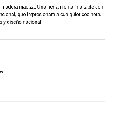
 madera maciza. Una herramienta infaltable con
ncional, que impresionará a cualquier cocinera.
as y diseño nacional.
os