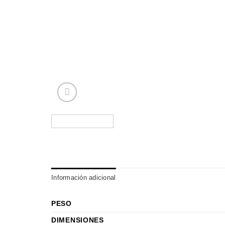
Información adicional
PESO
DIMENSIONES